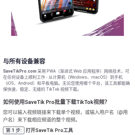
与所有设备兼容
SaveTikPro.com
采用 PWA（渐进式 Web 应用程序）网络技术，可
在任何设备上顺利工作 - 从计算机（Windows、macOS）到手机
（iOS、Android）和平板电脑。无论您使用哪个平台，该工具都能确
保快速、稳定、无缝的 TikTok 视频下载。
如何使用SaveTik Pro批量下载TikTok视频？
您可以输入视频链接来下载单个视频，或输入用户名（@用
户名）来下载相应频道的整个视频。
第 1 步:
打开SaveTik Pro工具