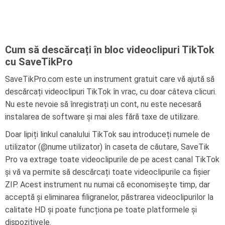
Cum să descărcați în bloc videoclipuri TikTok
cu SaveTikPro
SaveTikPro.com este un instrument gratuit care vă ajută să
descărcați videoclipuri TikTok în vrac, cu doar câteva clicuri.
Nu este nevoie să înregistrați un cont, nu este necesară
instalarea de software și mai ales fără taxe de utilizare.
Doar lipiți linkul canalului TikTok sau introduceți numele de
utilizator (@nume utilizator) în caseta de căutare, SaveTik
Pro va extrage toate videoclipurile de pe acest canal TikTok
și vă va permite să descărcați toate videoclipurile ca fișier
ZIP. Acest instrument nu numai că economisește timp, dar
acceptă și eliminarea filigranelor, păstrarea videoclipurilor la
calitate HD și poate funcționa pe toate platformele și
dispozitivele.