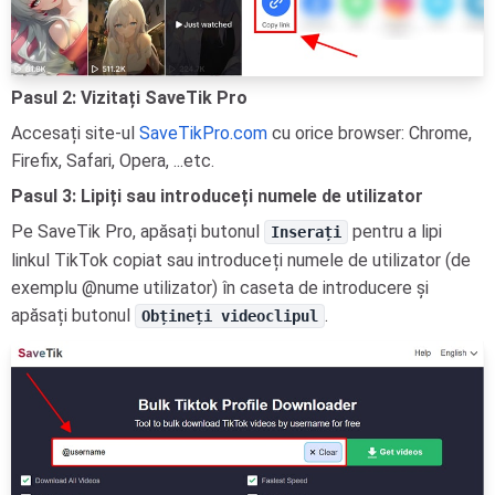
Pasul 2: Vizitați SaveTik Pro
Accesați site-ul
SaveTikPro.com
cu orice browser: Chrome,
Firefix, Safari, Opera, ...etc.
Pasul 3: Lipiți sau introduceți numele de utilizator
Pe SaveTik Pro, apăsați butonul
pentru a lipi
Inserați
linkul TikTok copiat sau introduceți numele de utilizator (de
exemplu @nume utilizator) în caseta de introducere și
apăsați butonul
.
Obțineți videoclipul