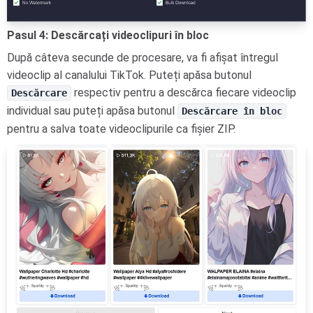
Pasul 4: Descărcați videoclipuri în bloc
După câteva secunde de procesare, va fi afișat întregul
videoclip al canalului TikTok. Puteți apăsa butonul
respectiv pentru a descărca fiecare videoclip
Descărcare
individual sau puteți apăsa butonul
Descărcare în bloc
pentru a salva toate videoclipurile ca fișier ZIP.