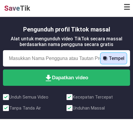
☰
Save
Tik
Pengunduh profil Tiktok massal
Alat untuk mengunduh video TikTok secara massal
berdasarkan nama pengguna secara gratis
Tempel
Dapatkan video
Unduh Semua Video
Kecepatan Tercepat
Tanpa Tanda Air
Unduhan Massal