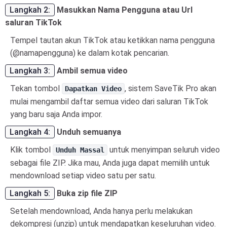
Langkah 2:
Masukkan Nama Pengguna atau Url
saluran TikTok
Tempel tautan akun TikTok atau ketikkan nama pengguna
(@namapengguna) ke dalam kotak pencarian.
Langkah 3:
Ambil semua video
Tekan tombol
, sistem SaveTik Pro akan
Dapatkan Video
mulai mengambil daftar semua video dari saluran TikTok
yang baru saja Anda impor.
Langkah 4:
Unduh semuanya
Klik tombol
untuk menyimpan seluruh video
Unduh Massal
sebagai file ZIP. Jika mau, Anda juga dapat memilih untuk
mendownload setiap video satu per satu.
Langkah 5:
Buka zip file ZIP
Setelah mendownload, Anda hanya perlu melakukan
dekompresi (unzip) untuk mendapatkan keseluruhan video.